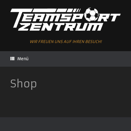
Zum
Inhalt
springen
WIR FREUEN UNS AUF IHREN BESUCH!
Menü
Shop