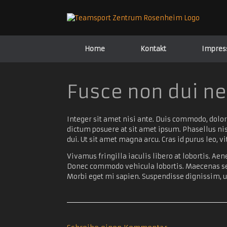
Zum
Inhalt
springen
Home
Kontakt
Impre
Fusce non dui ne
Integer sit amet nisi ante. Duis commodo, dolor 
dictum posuere at sit amet ipsum. Phasellus nis
dui. Ut sit amet magna arcu. Cras id purus leo, 
Vivamus fringilla iaculis libero at lobortis. Ae
Donec commodo vehicula lobortis. Maecenas sed 
Morbi eget mi sapien. Suspendisse dignissim, ur