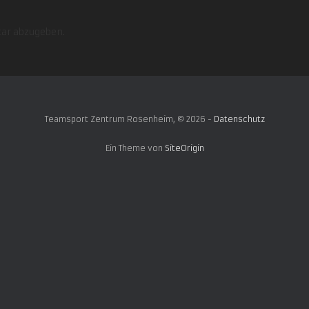
ar abzugeben.
Teamsport Zentrum Rosenheim, © 2026 -
Datenschutz
Ein Theme von
SiteOrigin