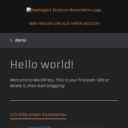
Zum
Inhalt
springen
WIR FREUEN UNS AUF IHREN BESUCH!
Menü
Hello world!
Welcome to WordPress. This is your first post. Edit or
delete it, then start blogging!
Schreibe einen Kommentar
Du musst
angemeldet
sein, um einen Kommentar