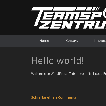
Zum
Inhalt
springen
Home
Kontakt
Impre
Hello world!
Welcome to WordPress. This is your first post. Edi
Schreibe einen Kommentar