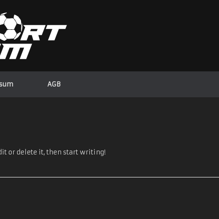
ssum
AGB
t or delete it, then start writing!