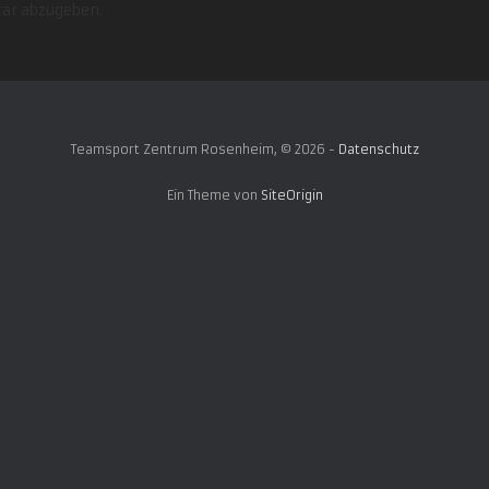
ar abzugeben.
Teamsport Zentrum Rosenheim, © 2026 -
Datenschutz
Ein Theme von
SiteOrigin