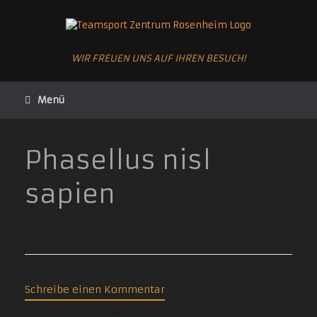
Zum
Inhalt
springen
WIR FREUEN UNS AUF IHREN BESUCH!
Menü
Phasellus nisl
sapien
Schreibe einen Kommentar