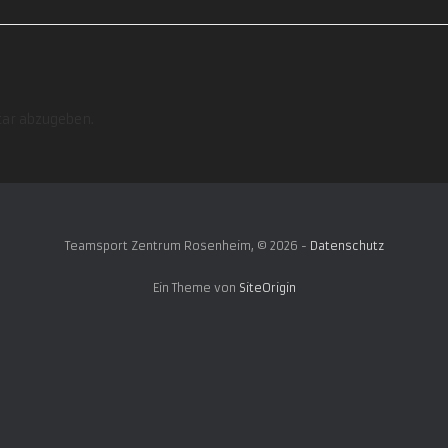
ar abzugeben.
Teamsport Zentrum Rosenheim, © 2026 -
Datenschutz
Ein Theme von
SiteOrigin