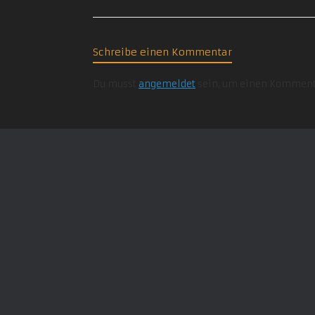
Schreibe einen Kommentar
Du musst
angemeldet
sein, um einen Komment